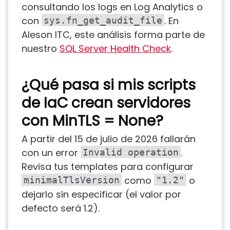
consultando los logs en Log Analytics o
con
. En
sys.fn_get_audit_file
Aleson ITC, este análisis forma parte de
nuestro
SQL Server Health Check
.
¿Qué pasa si mis scripts
de IaC crean servidores
con MinTLS = None?
A partir del 15 de julio de 2026 fallarán
con un error
.
Invalid operation
Revisa tus templates para configurar
como
o
minimalTlsVersion
"1.2"
dejarlo sin especificar (el valor por
defecto será 1.2).