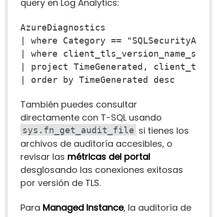
query en Log Analytics:
AzureDiagnostics

| where Category == "SQLSecurityAudit
| where client_tls_version_name_s in 
| project TimeGenerated, client_tls_v
También puedes consultar
directamente con T-SQL usando
si tienes los
sys.fn_get_audit_file
archivos de auditoría accesibles, o
revisar las
métricas del portal
desglosando las conexiones exitosas
por versión de TLS.
Para
Managed Instance
, la auditoría de