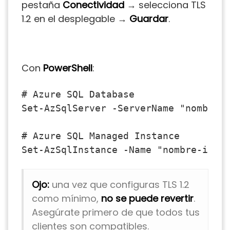
pestaña
Conectividad
→ selecciona TLS
1.2 en el desplegable →
Guardar
.
Con
PowerShell
:
# Azure SQL Database

Set-AzSqlServer -ServerName "nombre-s
# Azure SQL Managed Instance

Ojo:
una vez que configuras TLS 1.2
como mínimo,
no se puede revertir
.
Asegúrate primero de que todos tus
clientes son compatibles.