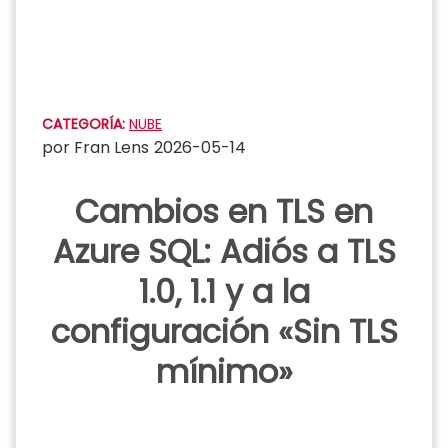
Saltar
al
contenido
CATEGORÍA:
NUBE
por
Fran Lens
2026-05-14
Cambios en TLS en
Azure SQL: Adiós a TLS
1.0, 1.1 y a la
configuración «Sin TLS
mínimo»