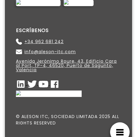
ESCRÍBENOS
+34 962 681 242
info@aleson-itc.com
Avenida Jerónimo Roure, 43, Edificio Cara
al Port, TP-4, 46520, Puerto de Sagunto,
Valencia
© ALESON ITC, SOCIEDAD LIMITADA 2025 ALL
RIGHTS RESERVED