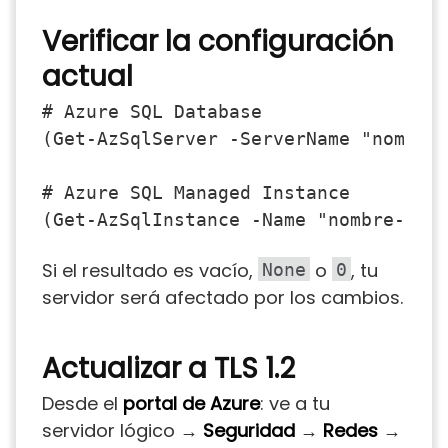
Verificar la configuración
actual
# Azure SQL Database

(Get-AzSqlServer -ServerName "nombre-
# Azure SQL Managed Instance

Si el resultado es vacío,
o
, tu
None
0
servidor será afectado por los cambios.
Actualizar a TLS 1.2
Desde el
portal de Azure
: ve a tu
servidor lógico →
Seguridad
→
Redes
→