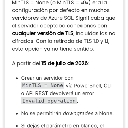
MinTLS = None (o MinTLS = «0») era la
configuración por defecto en muchos
servidores de Azure SQL. Significaba que
el servidor aceptaba conexiones con
cualquier versión de TLS
, incluidas las no
cifradas. Con la retirada de TLS 1.0 y 1.1,
esta opción ya no tiene sentido.
A partir del
15 de julio de 2026
:
Crear un servidor con
MinTLS = None
vía PowerShell, CLI
o API REST devolverá un error
Invalid operation
.
No se permitirán
downgrades
a None.
Si dejas el parámetro en blanco, el