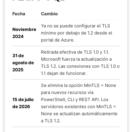
Fecha
Cambio
Ya no se puede configurar el TLS
Noviembre
mínimo por debajo de 1.2 desde el
2024
portal de Azure.
Retirada efectiva de TLS 1.0 y 1.1.
31 de
Microsoft fuerza la actualización a
agosto de
TLS 1.2. Las conexiones con TLS 1.0 o
2025
1.1 dejan de funcionar.
Se elimina la opción MinTLS = None
para nuevos recursos vía
15 de julio
PowerShell, CLI y REST API. Los
de 2026
servidores existentes con MinTLS =
None se actualizan automáticamente
a TLS 1.2.