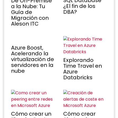
SQL Database
De On-Premise
¿El fin de los
a la Nube: Tu
DBA?
Guía de
Migración con
Aleson ITC
Azure Boost,
Acelerando la
virtualización de
Explorando
servidores en la
Time Travel en
nube
Azure
Databricks
Cómo crear un
Cómo crear