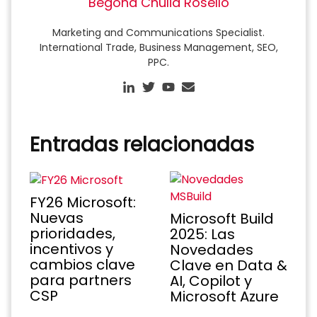
Begoña Chulià Roselló
Marketing and Communications Specialist.
International Trade, Business Management, SEO,
PPC.
Entradas relacionadas
FY26 Microsoft:
Nuevas
Microsoft Build
prioridades,
2025: Las
incentivos y
Novedades
cambios clave
Clave en Data &
para partners
AI, Copilot y
CSP
Microsoft Azure