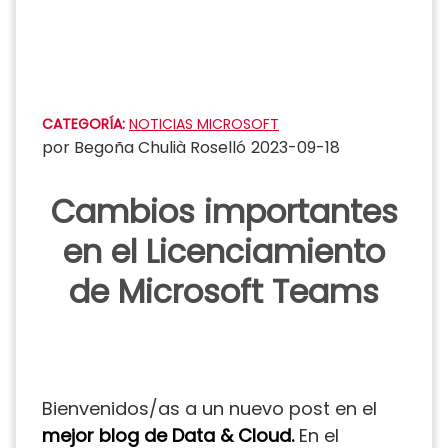
Saltar
al
contenido
CATEGORÍA:
NOTICIAS MICROSOFT
por
Begoña Chulià Roselló
2023-09-18
Cambios importantes
en el Licenciamiento
de Microsoft Teams
Bienvenidos/as a un nuevo post en el
mejor blog de Data & Cloud.
En el