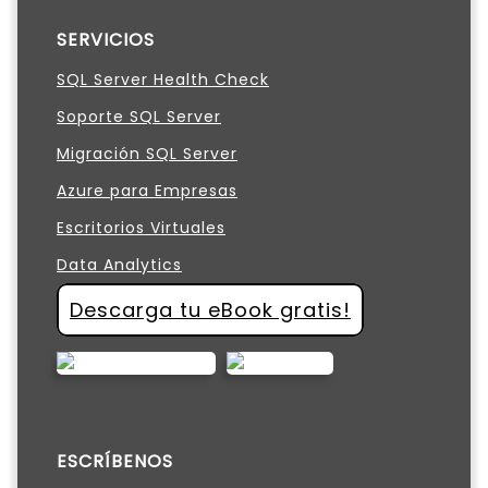
SERVICIOS
SQL Server Health Check
Soporte SQL Server
Migración SQL Server
Azure para Empresas
Escritorios Virtuales
Data Analytics
Descarga tu eBook gratis!
ESCRÍBENOS