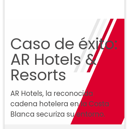
Caso de éxito:
AR Hotels &
Resorts
AR Hotels, la reconocida
cadena hotelera en la Costa
Blanca securiza su entorno.