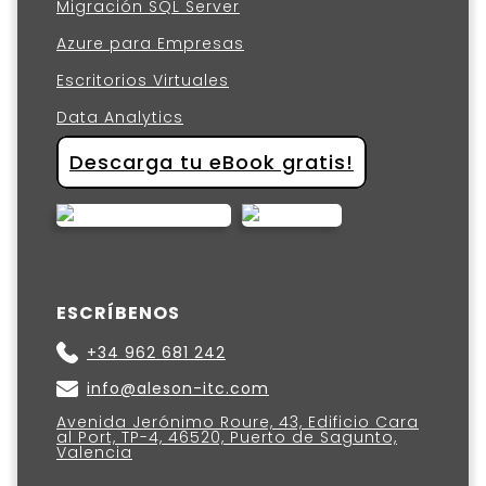
Migración SQL Server
Azure para Empresas
Escritorios Virtuales
Data Analytics
Descarga tu eBook gratis!
ESCRÍBENOS
+34 962 681 242
info@aleson-itc.com
Avenida Jerónimo Roure, 43, Edificio Cara
al Port, TP-4, 46520, Puerto de Sagunto,
Valencia