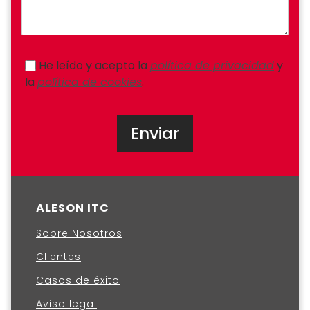
He leído y acepto la
política de privacidad
y
la
política de cookies
.
ALESON ITC
Sobre Nosotros
Clientes
Casos de éxito
Aviso legal