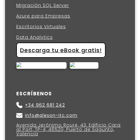
Migración SQL Server
Azure para Empresas
Escritorios Virtuales
Data Analytics
Descarga tu eBook gratis!
ESCRÍBENOS
+34 962 681 242
info@aleson-itc.com
Avenida Jerónimo Roure, 43, Edificio Cara
al Port, TP-4, 46520, Puerto de Sagunto,
Valencia