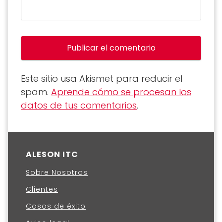
Este sitio usa Akismet para reducir el
spam.
Aprende cómo se procesan los
datos de tus comentarios
.
ALESON ITC
Sobre Nosotros
Clientes
Casos de éxito