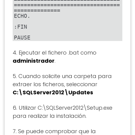
================================
==============

ECHO.

:FIN

PAUSE
4. Ejecutar el fichero .bat como
administrador
.
5. Cuando solicite una carpeta para
extraer los ficheros, seleccionar
C:\SQLServer2012\Updates
6. Utilizar C:\SQLServer2012\Setup.exe
para realizar la instalación.
7. Se puede comprobar que la