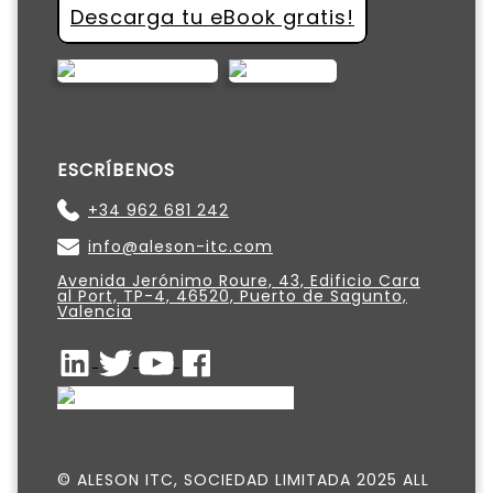
Descarga tu eBook gratis!
ESCRÍBENOS
+34 962 681 242
info@aleson-itc.com
Avenida Jerónimo Roure, 43, Edificio Cara
al Port, TP-4, 46520, Puerto de Sagunto,
Valencia
© ALESON ITC, SOCIEDAD LIMITADA 2025 ALL