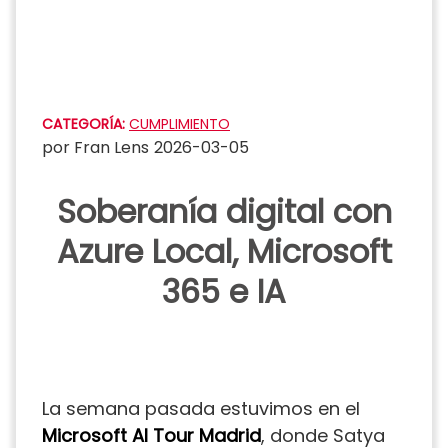
Saltar
al
contenido
CATEGORÍA:
CUMPLIMIENTO
por
Fran Lens
2026-03-05
Soberanía digital con
Azure Local, Microsoft
365 e IA
La semana pasada estuvimos en el
Microsoft AI Tour Madrid
, donde Satya