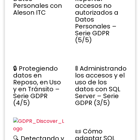
accesos no
Personales con
autorizados a
Aleson ITC
Datos
Personales –
Serie GDPR
(5/5)
🔒 Protegiendo
🚦 Administrando
datos en
los accesos y el
Reposo, en Uso
uso de los
y en Tránsito –
datos con SQL
Serie GDPR
Server – Serie
(4/5)
GDPR (3/5)
📜 Cómo
adaptar SQL
🔍 Detectando y