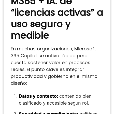
M365 + IA: de
“licencias activas” a
uso seguro y
medible
En muchas organizaciones, Microsoft
365 Copilot se activa rápido pero
cuesta sostener valor en procesos
reales. El punto clave es integrar
productividad y gobierno en el mismo
diseño:
Datos y contexto:
contenido bien
clasificado y accesible según rol.
Seguridad y cumplimiento:
políticas